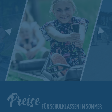
Preise
FÜR SCHULKLASSEN IM SOMMER