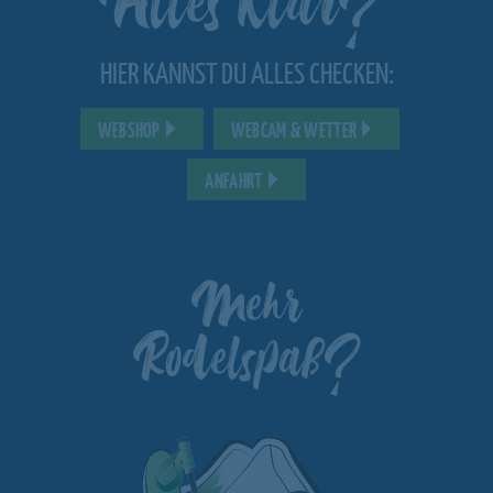
HIER KANNST DU ALLES CHECKEN:
WEBSHOP
WEBCAM & WETTER
ANFAHRT
Mehr
Rodelspaß?