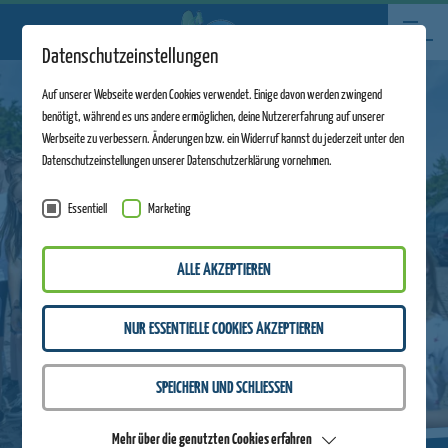
Datenschutzeinstellungen
Auf unserer Webseite werden Cookies verwendet. Einige davon werden zwingend
benötigt, während es uns andere ermöglichen, deine Nutzererfahrung auf unserer
Werbseite zu verbessern. Änderungen bzw. ein Widerruf kannst du jederzeit unter den
Datenschutzeinstellungen unserer Datenschutzerklärung vornehmen.
Essentiell
Marketing
ALLE AKZEPTIEREN
NUR ESSENTIELLE COOKIES AKZEPTIEREN
SPEICHERN UND SCHLIESSEN
Mehr über die genutzten Cookies erfahren