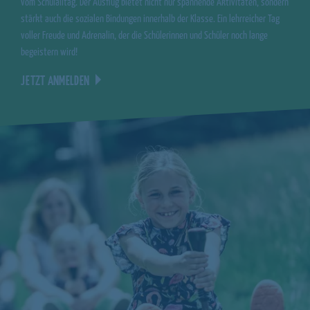
vom Schulalltag. Der Ausflug bietet nicht nur spannende Aktivitäten, sondern
stärkt auch die sozialen Bindungen innerhalb der Klasse. Ein lehrreicher Tag
voller Freude und Adrenalin, der die Schülerinnen und Schüler noch lange
begeistern wird!
JETZT ANMELDEN