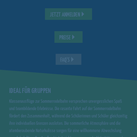
JETZT ANMELDEN
PREISE
FAQ'S
IDEAL FÜR GRUPPEN
Klassenausflüge zur Sommerrodelbahn versprechen unvergesslichen Spaß
und teambildende Erlebnisse. Die rasante Fahrt auf der Sommerrodelbahn
fördert den Zusammenhalt, während die Schülerinnen und Schüler gleichzeitig
ihre individuellen Grenzen ausloten. Die sommerliche Atmosphäre und die
atemberaubende Naturkulisse sorgen für eine willkommene Abwechslung